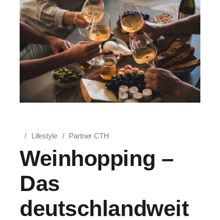
Lifestyle
Partner CTH
Weinhopping –
Das
deutschlandweit